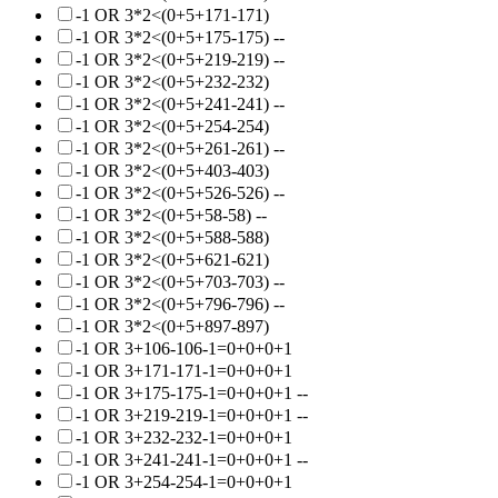
-1 OR 3*2<(0+5+171-171)
-1 OR 3*2<(0+5+175-175) --
-1 OR 3*2<(0+5+219-219) --
-1 OR 3*2<(0+5+232-232)
-1 OR 3*2<(0+5+241-241) --
-1 OR 3*2<(0+5+254-254)
-1 OR 3*2<(0+5+261-261) --
-1 OR 3*2<(0+5+403-403)
-1 OR 3*2<(0+5+526-526) --
-1 OR 3*2<(0+5+58-58) --
-1 OR 3*2<(0+5+588-588)
-1 OR 3*2<(0+5+621-621)
-1 OR 3*2<(0+5+703-703) --
-1 OR 3*2<(0+5+796-796) --
-1 OR 3*2<(0+5+897-897)
-1 OR 3+106-106-1=0+0+0+1
-1 OR 3+171-171-1=0+0+0+1
-1 OR 3+175-175-1=0+0+0+1 --
-1 OR 3+219-219-1=0+0+0+1 --
-1 OR 3+232-232-1=0+0+0+1
-1 OR 3+241-241-1=0+0+0+1 --
-1 OR 3+254-254-1=0+0+0+1