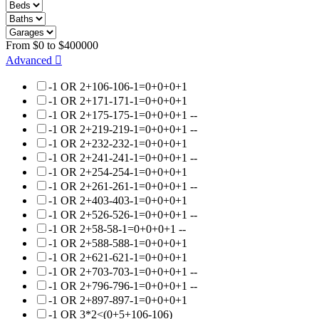
From
$
0
to
$
400000
Advanced
-1 OR 2+106-106-1=0+0+0+1
-1 OR 2+171-171-1=0+0+0+1
-1 OR 2+175-175-1=0+0+0+1 --
-1 OR 2+219-219-1=0+0+0+1 --
-1 OR 2+232-232-1=0+0+0+1
-1 OR 2+241-241-1=0+0+0+1 --
-1 OR 2+254-254-1=0+0+0+1
-1 OR 2+261-261-1=0+0+0+1 --
-1 OR 2+403-403-1=0+0+0+1
-1 OR 2+526-526-1=0+0+0+1 --
-1 OR 2+58-58-1=0+0+0+1 --
-1 OR 2+588-588-1=0+0+0+1
-1 OR 2+621-621-1=0+0+0+1
-1 OR 2+703-703-1=0+0+0+1 --
-1 OR 2+796-796-1=0+0+0+1 --
-1 OR 2+897-897-1=0+0+0+1
-1 OR 3*2<(0+5+106-106)